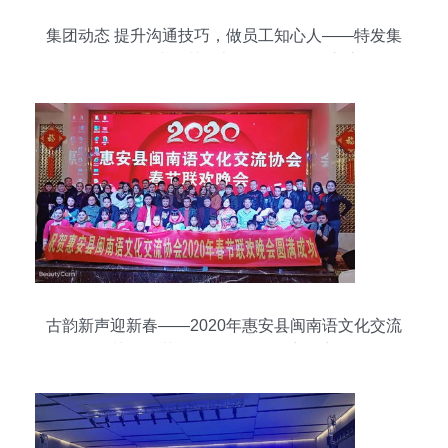
集团动态 提升沟通技巧，做员工知心人——特发集
团工联会赴深圳巴士集团参观学习交流
古韵新声迎新春——2020年惠安县闽南语文化交流
协会春节联欢晚会奏响乡音华章