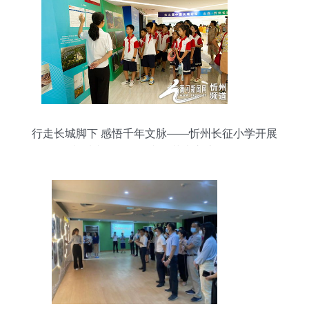
行走长城脚下 感悟千年文脉——忻州长征小学开展
长城文化研学暨文化艺术交流活动