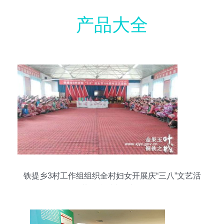
产品大全
铁提乡3村工作组组织全村妇女开展庆“三八”文艺活
动 共绘乡村文化新画卷