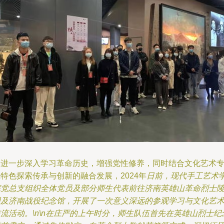
为进一步深入学习革命历史，增强党性修养，同时结合文化艺术
特色探索传承与创新的融合发展，2024年
日前，现代手工艺术
院党总支组织全体党员及部分师生代表前往济南英雄山革命烈士
园及济南战役纪念馆，开展了一次意义深远的参观学习与文化艺
流活动。\n\n在庄严的上午时分，师生队伍首先在英雄山烈士纪