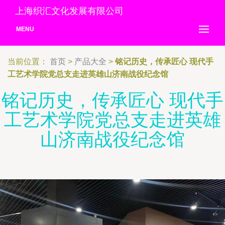
上海织汇文化发展有限公司
MENU
当前位置：
首页
>
产品大全
>
铭记历史，传承匠心 现代手
工艺术学院党总支走进英雄山济南战役纪念馆
铭记历史，传承匠心 现代手
工艺术学院党总支走进英雄
山济南战役纪念馆